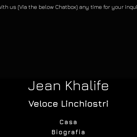
ith us (Via the below
Chatbox) any time for your inqui
Jean Khalife
Veloce L
inchiostri
Casa
Biografia