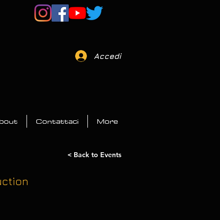
Accedi
bout
Contattaci
More
< Back to Events
uction