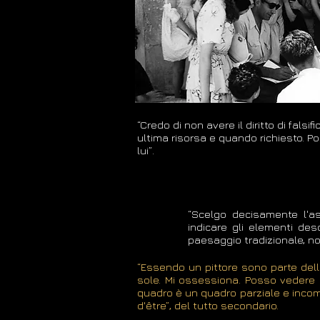
“Credo di non avere il diritto di fal
ultima risorsa e quando richiesto. P
lui”.
“Scelgo decisamente l'ast
indicare gli elementi desc
paesaggio tradizionale, no
“Essendo un pittore sono parte dell'
sole. Mi ossessiona. Posso vedere la
quadro è un quadro parziale e incomp
d'être”, del tutto secondario.