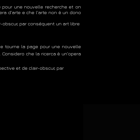
ge pour une nouvelle recherche et on
era d'arte e che l'arte non è un dono
r-obscur, par conséquent un art libre
, je tourne la page pour une nouvelle
. Considero che la ricerca è un'opera
ective et de clair-obscur, par