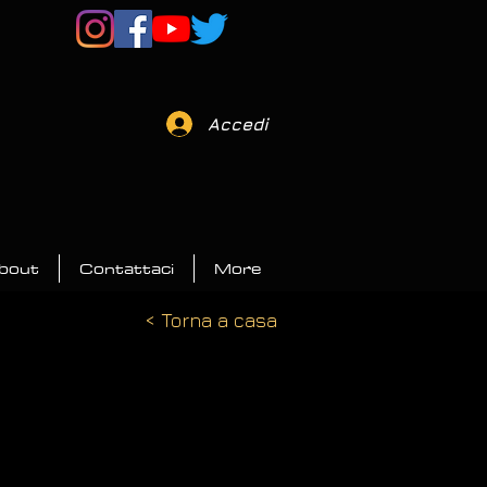
Accedi
bout
Contattaci
More
< Torna a casa