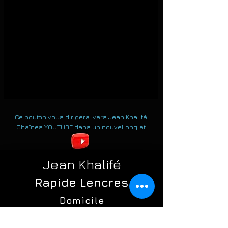
Ce bouton vous dirigera vers Jean Khalifé
Chaînes YOUTUBE dans un nouvel onglet
Jean Khalifé
Rapide L
encres
Domicile
Biographie
Anthologie