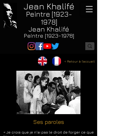
Jean Khalifé
Peintre [1923-
1978]
Jean Khalifé
Peintre [1923-1978]
< Retour à l'accueil
Ses paroles
« Je crois que je n'ai pas le droit de forger ce que