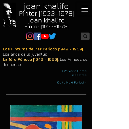
jean khalife
Pintor [1923-1978]
jean khalife
Pintor [1923-1978]
Las Pinturas del 1er Periodo [1949 - 1959]:
Los años de la juventud
La 1ère Période [1949 - 1959]:
Les Années de
Jeunesse
< Volver a Obras
maestras
Go to Next Period >