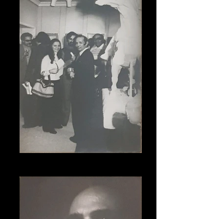
Halim Al Hage Sculpture at the Ministry of
Defense