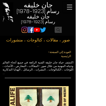
جان خليفه
رسام [1923-1978]
جان خليفه
رسام [1923-1978]
صور ، مقالات ، كتالوجات ، منشورات
...
<العودة إلى الصفحة
الرئيسية
اكتشف حياة جان خليفة الفنية الرائعة في جميع أنحاء العالم
وحياته المهنية من خلال صور ؛ المقالات ، المعارض ، الأحداث ،
اللوحات ، الكتالوجات ، النشرات ، الرسائل ، الهدايا التذكارية
...